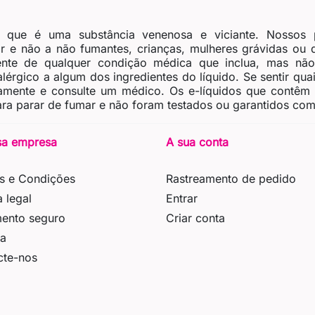
, que é uma substância venenosa e viciante. Nossos 
 e não a não fumantes, crianças, mulheres grávidas ou
nte de qualquer condição médica que inclua, mas não 
érgico a algum dos ingredientes do líquido. Se sentir quais
tamente e consulte um médico. Os e-líquidos que contêm
ra parar de fumar e não foram testados ou garantidos como
sa empresa
A sua conta
s e Condições
Rastreamento de pedido
a legal
Entrar
ento seguro
Criar conta
ga
cte-nos