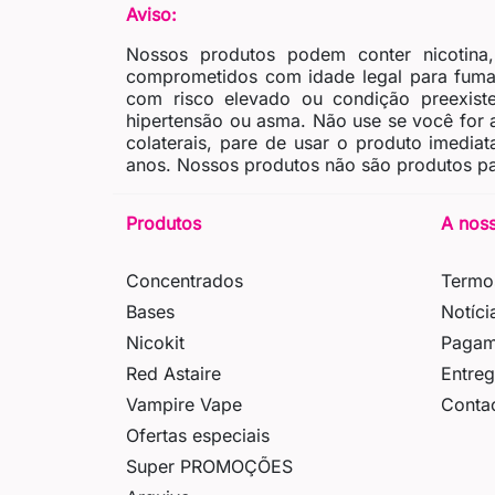
Aviso:
Nossos produtos podem conter nicotina
comprometidos com idade legal para fumar
com risco elevado ou condição preexiste
hipertensão ou asma. Não use se você for al
colaterais, pare de usar o produto imedia
anos. Nossos produtos não são produtos pa
Produtos
A nos
Concentrados
Termo
Bases
Notíci
Nicokit
Pagam
Red Astaire
Entre
Vampire Vape
Conta
Ofertas especiais
Super PROMOÇÕES