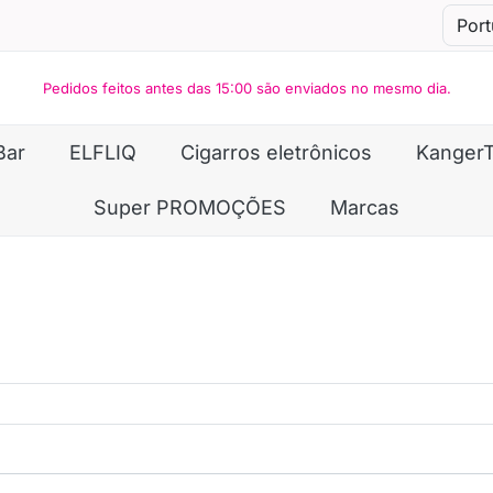
Pedidos feitos antes das 15:00 são enviados no mesmo dia.
Bar
ELFLIQ
Cigarros eletrônicos
Kanger
Super PROMOÇÕES
Marcas