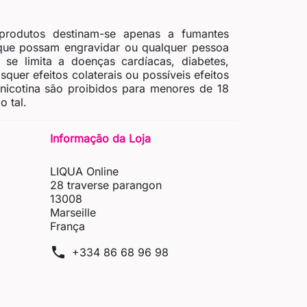
produtos destinam-se apenas a fumantes
 que possam engravidar ou qualquer pessoa
se limita a doenças cardíacas, diabetes,
quer efeitos colaterais ou possíveis efeitos
 nicotina são proibidos para menores de 18
 tal.
Informação da Loja
LIQUA Online
28 traverse parangon
13008
Marseille
França
phone
+334 86 68 96 98