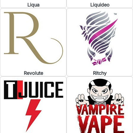
Liqua
Liquideo
Revolute
Ritchy