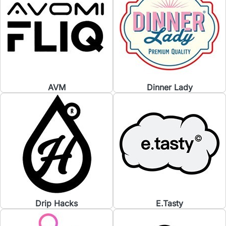
AVM
Dinner Lady
Drip Hacks
E.Tasty