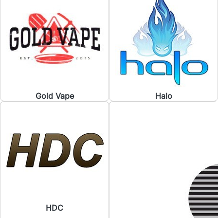
Gold Vape
Halo
HDC