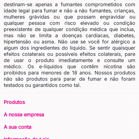
destinam-se apenas a fumantes comprometidos com
idade legal para fumar e não a não fumantes, crianças,
mulheres grávidas ou que possam engravidar ou
qualquer pessoa com risco elevado ou condição
preexistente de qualquer condição médica que inclua,
mas não se limita a doenças cardíacas, diabetes,
hipertensão ou asma. Não use se você for alérgico a
algum dos ingredientes do líquido. Se sentir quaisquer
efeitos colaterais ou possíveis efeitos colaterais, pare
de usar o produto imediatamente e consulte um
médico. Os e-líquidos que contêm nicotina são
proibidos para menores de 18 anos. Nossos produtos
não são produtos para parar de fumar e não foram
testados ou garantidos como tal.
arrow_drop_down
Produtos
arrow_drop_down
A nossa empresa
arrow_drop_down
A sua conta