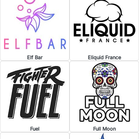
Elf Bar
Eliquid France
Fuel
Full Moon