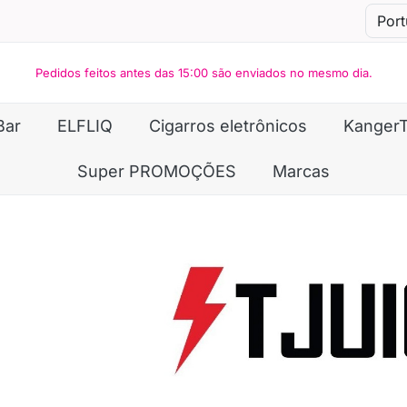
Pedidos feitos antes das 15:00 são enviados no mesmo dia.
Bar
ELFLIQ
Cigarros eletrônicos
Kanger
Super PROMOÇÕES
Marcas