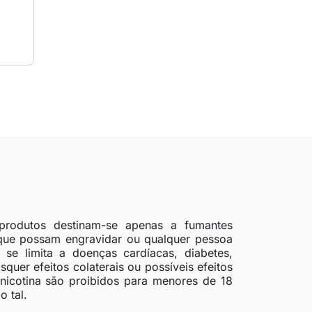
ionar ao carrinho
produtos destinam-se apenas a fumantes
 que possam engravidar ou qualquer pessoa
se limita a doenças cardíacas, diabetes,
quer efeitos colaterais ou possíveis efeitos
 nicotina são proibidos para menores de 18
 tal.