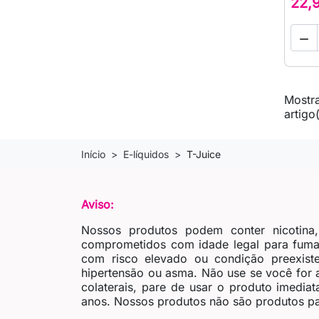
22,

Mostra
artigo
Início
E-líquidos
T-Juice
Aviso:
Nossos produtos podem conter nicotina
comprometidos com idade legal para fumar
com risco elevado ou condição preexiste
hipertensão ou asma. Não use se você for al
colaterais, pare de usar o produto imedia
anos. Nossos produtos não são produtos pa