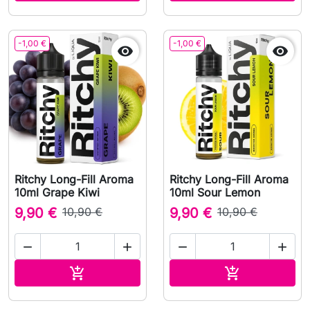
-1,00 €
-1,00 €


Ritchy Long-Fill Aroma
Ritchy Long-Fill Aroma
10ml Grape Kiwi
10ml Sour Lemon
9,90 €
10,90 €
9,90 €
10,90 €




Adicionar ao carrinho
Adicionar ao 

