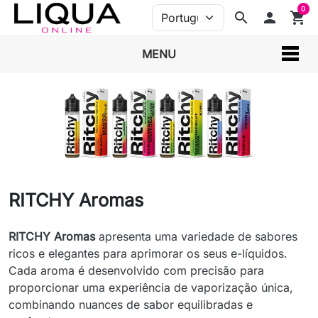
0
search
person
shopping_cart
MENU
RITCHY Aromas
RITCHY Aromas
apresenta uma variedade de sabores
ricos e elegantes para aprimorar os seus e-líquidos.
Cada aroma é desenvolvido com precisão para
proporcionar uma experiência de vaporização única,
combinando nuances de sabor equilibradas e