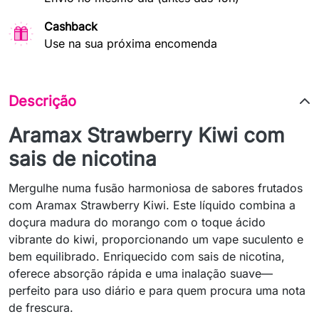
Cashback
Use na sua próxima encomenda
Descrição
Aramax Strawberry Kiwi com
sais de nicotina
Mergulhe numa fusão harmoniosa de sabores frutados
com Aramax Strawberry Kiwi. Este líquido combina a
doçura madura do morango com o toque ácido
vibrante do kiwi, proporcionando um vape suculento e
bem equilibrado. Enriquecido com sais de nicotina,
oferece absorção rápida e uma inalação suave—
perfeito para uso diário e para quem procura uma nota
de frescura.