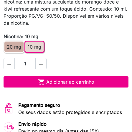
nicotina: uma mistura suculenta de morango doce e
kiwi refrescante com um toque ácido. Conteúdo: 10 ml.
Proporção PG/VG: 50/50. Disponível em vários níveis
de nicotina.
Nicotina: 10 mg
20 mg
10 mg



Adicionar ao carrinho
Pagamento seguro
Os seus dados estão protegidos e encriptados
Envio rápido
Envio no mesmo dia (antes das 15h)