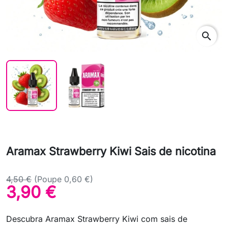
search
Aramax Strawberry Kiwi Sais de nicotina
4,50 €
(Poupe 0,60 €)
3,90 €
Descubra Aramax Strawberry Kiwi com sais de