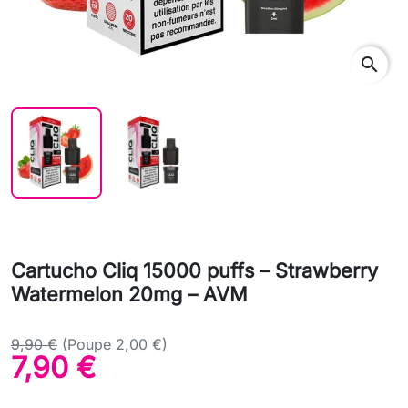
search
Cartucho Cliq 15000 puffs – Strawberry
Watermelon 20mg – AVM
9,90 €
(Poupe 2,00 €)
7,90 €