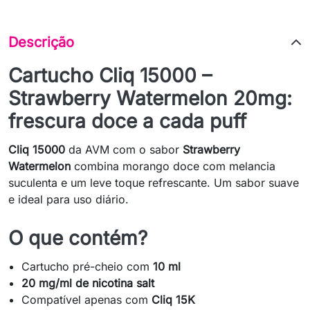
Descrição
Cartucho Cliq 15000 –
Strawberry Watermelon 20mg:
frescura doce a cada puff
Cliq 15000
da AVM com o sabor
Strawberry
Watermelon
combina morango doce com melancia
suculenta e um leve toque refrescante. Um sabor suave
e ideal para uso diário.
O que contém?
Cartucho pré-cheio com
10 ml
20 mg/ml de nicotina salt
Compatível apenas com
Cliq 15K