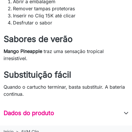
Abrir a embalagem
Remover tampas protetoras
Inserir no Cliq 15K até clicar
Desfrutar o sabor
Sabores de verão
Mango Pineapple
traz uma sensação tropical
irresistível.
Substituição fácil
Quando o cartucho terminar, basta substituir. A bateria
continua.
Dados do produto
Início
AVM Cliq