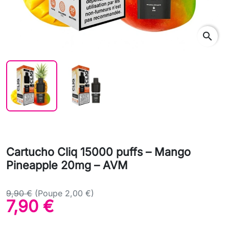
search
Cartucho Cliq 15000 puffs – Mango
Pineapple 20mg – AVM
9,90 €
(Poupe 2,00 €)
7,90 €