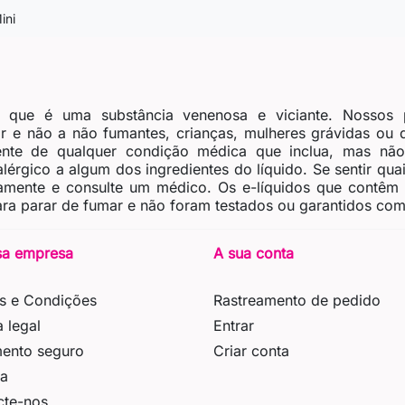
ini
, que é uma substância venenosa e viciante. Nossos 
 e não a não fumantes, crianças, mulheres grávidas ou
nte de qualquer condição médica que inclua, mas não 
érgico a algum dos ingredientes do líquido. Se sentir quais
tamente e consulte um médico. Os e-líquidos que contêm
ra parar de fumar e não foram testados ou garantidos como
sa empresa
A sua conta
s e Condições
Rastreamento de pedido
a legal
Entrar
ento seguro
Criar conta
ga
cte-nos