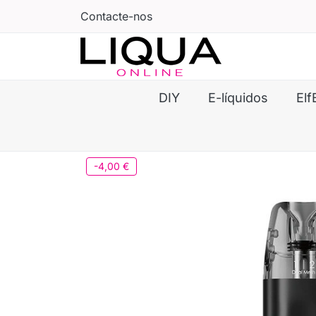
Contacte-nos
DIY
E-líquidos
Elf
-4,00 €