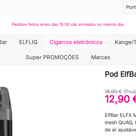
Pedidos feitos antes das 15:00 são enviados no mesmo dia.
Bar
ELFLIQ
Cigarros eletrônicos
Kanger
Super PROMOÇÕES
Marcas
Pod ElfB
16,90 €
(Pou
12,90 
ElfBar ELFX 
mesh QUAQ, b
de ar ajustáv