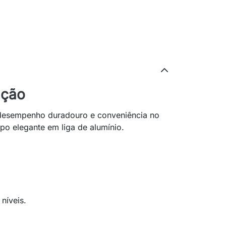
ação
 desempenho duradouro e conveniência no
po elegante em liga de alumínio.
níveis.