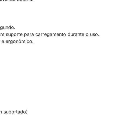
egundo.
om suporte para carregamento durante o uso.
l e ergonômico.
h suportado)