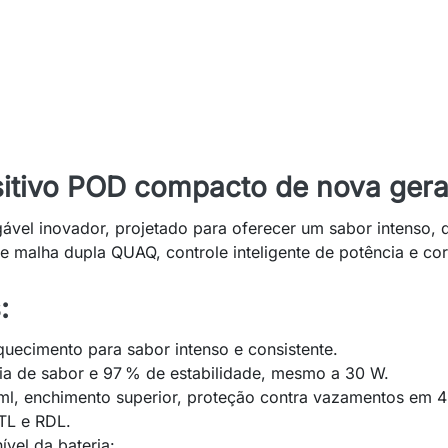
ositivo POD compacto de nova ger
ável inovador, projetado para oferecer um sabor intenso,
e malha dupla QUAQ, controle inteligente de potência e cor
:
uecimento para sabor intenso e consistente.
cia de sabor e 97 % de estabilidade, mesmo a 30 W.
l, enchimento superior, proteção contra vazamentos em 4 
MTL e RDL.
ível da bateria: