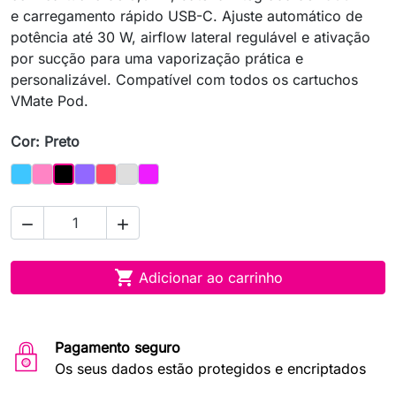
e carregamento rápido USB-C. Ajuste automático de
potência até 30 W, airflow lateral regulável e ativação
por sucção para uma vaporização prática e
personalizável. Compatível com todos os cartuchos
VMate Pod.
Cor: Preto
Azul
Rosa
Roxo
Vermelho
Prata
Neon
Preto



Adicionar ao carrinho
Pagamento seguro
Os seus dados estão protegidos e encriptados