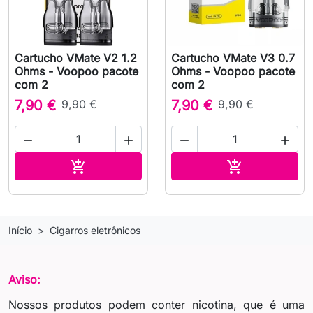
Cartucho VMate V2 1.2
Cartucho VMate V3 0.7
Ohms - Voopoo pacote
Ohms - Voopoo pacote
com 2
com 2
7,90 €
9,90 €
7,90 €
9,90 €




Adicionar ao carrinho
Adicionar ao 


Início
Cigarros eletrônicos
Aviso:
Nossos produtos podem conter nicotina, que é uma