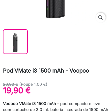
search
Pod VMate i3 1500 mAh - Voopoo
20,90 €
(Poupe 1,00 €)
19,90 €
Voopoo VMate i3 1500 mAh
– pod compacto e leve
com cartucho de 3,0 ml, bateria integrada de 1500 mAh