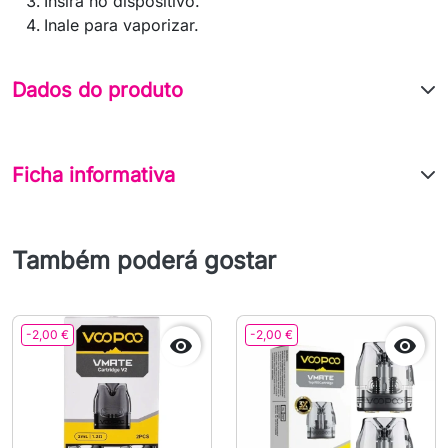
Insira no dispositivo.
Inale para vaporizar.
Dados do produto
Ficha informativa
Também poderá gostar
-2,00 €
-2,00 €

