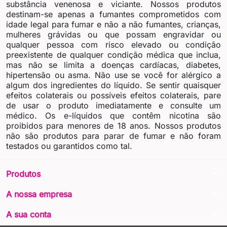
substância venenosa e viciante. Nossos produtos
destinam-se apenas a fumantes comprometidos com
idade legal para fumar e não a não fumantes, crianças,
mulheres grávidas ou que possam engravidar ou
qualquer pessoa com risco elevado ou condição
preexistente de qualquer condição médica que inclua,
mas não se limita a doenças cardíacas, diabetes,
hipertensão ou asma. Não use se você for alérgico a
algum dos ingredientes do líquido. Se sentir quaisquer
efeitos colaterais ou possíveis efeitos colaterais, pare
de usar o produto imediatamente e consulte um
médico. Os e-líquidos que contêm nicotina são
proibidos para menores de 18 anos. Nossos produtos
não são produtos para parar de fumar e não foram
testados ou garantidos como tal.
arrow_drop_down
Produtos
arrow_drop_down
A nossa empresa
arrow_drop_down
A sua conta