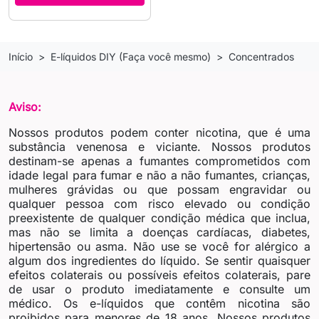
Início
E-líquidos DIY (Faça você mesmo)
Concentrados
Aviso:
Nossos produtos podem conter nicotina, que é uma
substância venenosa e viciante. Nossos produtos
destinam-se apenas a fumantes comprometidos com
idade legal para fumar e não a não fumantes, crianças,
mulheres grávidas ou que possam engravidar ou
qualquer pessoa com risco elevado ou condição
preexistente de qualquer condição médica que inclua,
mas não se limita a doenças cardíacas, diabetes,
hipertensão ou asma. Não use se você for alérgico a
algum dos ingredientes do líquido. Se sentir quaisquer
efeitos colaterais ou possíveis efeitos colaterais, pare
de usar o produto imediatamente e consulte um
médico. Os e-líquidos que contêm nicotina são
proibidos para menores de 18 anos. Nossos produtos