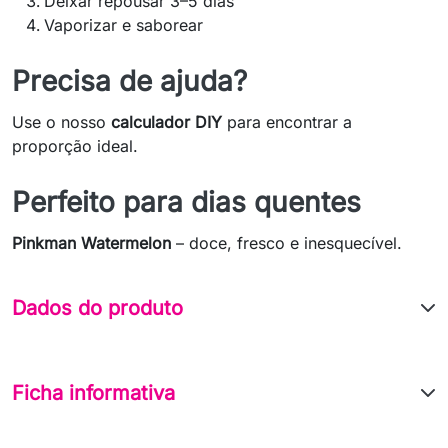
Deixar repousar 3–5 dias
Vaporizar e saborear
Precisa de ajuda?
Use o nosso
calculador DIY
para encontrar a
proporção ideal.
Perfeito para dias quentes
Pinkman Watermelon
– doce, fresco e inesquecível.
Dados do produto
Ficha informativa