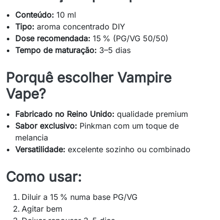
Conteúdo:
10 ml
Tipo:
aroma concentrado DIY
Dose recomendada:
15 % (PG/VG 50/50)
Tempo de maturação:
3–5 dias
Porquê escolher Vampire
Vape?
Fabricado no Reino Unido:
qualidade premium
Sabor exclusivo:
Pinkman com um toque de
melancia
Versatilidade:
excelente sozinho ou combinado
Como usar:
Diluir a 15 % numa base PG/VG
Agitar bem