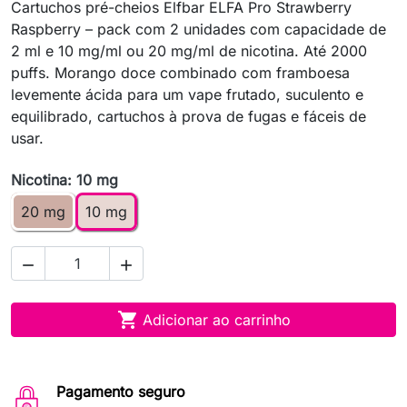
Cartuchos pré-cheios Elfbar ELFA Pro Strawberry
Raspberry – pack com 2 unidades com capacidade de
2 ml e 10 mg/ml ou 20 mg/ml de nicotina. Até 2000
puffs. Morango doce combinado com framboesa
levemente ácida para um vape frutado, suculento e
equilibrado, cartuchos à prova de fugas e fáceis de
usar.
Nicotina: 10 mg
20 mg
10 mg



Adicionar ao carrinho
Pagamento seguro