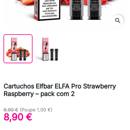
search
Cartuchos Elfbar ELFA Pro Strawberry
Raspberry – pack com 2
9,90 €
(Poupe 1,00 €)
8,90 €