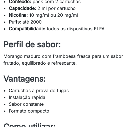
Conteúdo:
pack com 2 cartuchos
Capacidade:
2 ml por cartucho
Nicotina:
10 mg/ml ou 20 mg/ml
Puffs:
até 2000
Compatibilidade:
todos os dispositivos ELFA
Perfil de sabor:
Morango maduro com framboesa fresca para um sabor
frutado, equilibrado e refrescante.
Vantagens:
Cartuchos à prova de fugas
Instalação rápida
Sabor constante
Formato compacto
Como utilizar: