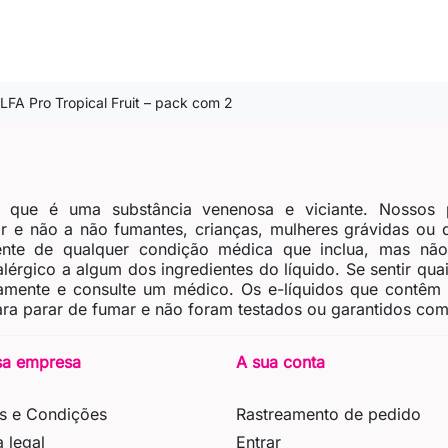
LFA Pro Tropical Fruit – pack com 2
, que é uma substância venenosa e viciante. Nossos 
 e não a não fumantes, crianças, mulheres grávidas ou
nte de qualquer condição médica que inclua, mas não 
érgico a algum dos ingredientes do líquido. Se sentir quais
tamente e consulte um médico. Os e-líquidos que contêm
ra parar de fumar e não foram testados ou garantidos como
sa empresa
A sua conta
s e Condições
Rastreamento de pedido
a legal
Entrar