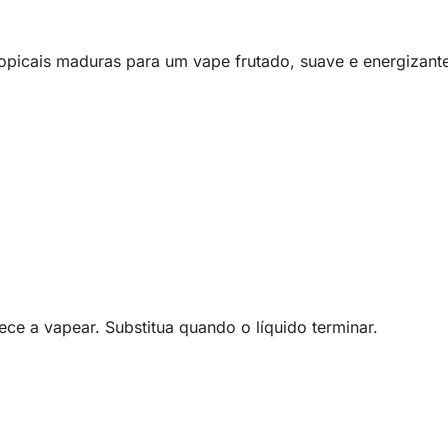
opicais maduras para um vape frutado, suave e energizant
ece a vapear. Substitua quando o líquido terminar.