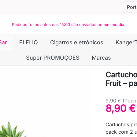
Pedidos feitos antes das 15:00 são enviados no mesmo dia.
Bar
ELFLIQ
Cigarros eletrônicos
Kanger
Super PROMOÇÕES
Marcas
Cartucho
Fruit – 
9,90 €
(Poup
8,90 €
Cartuchos pré
pack com 2 u