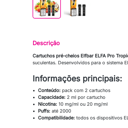
Descrição
Cartuchos pré-cheios Elfbar ELFA Pro Tropic
suculentas. Desenvolvidos para o sistema EL
Informações principais:
Conteúdo:
pack com 2 cartuchos
Capacidade:
2 ml por cartucho
Nicotina:
10 mg/ml ou 20 mg/ml
Puffs:
até 2000
Compatibilidade:
todos os dispositivos E