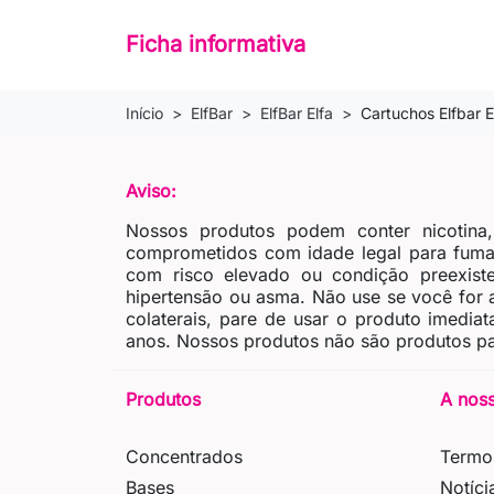
Ficha informativa
Início
ElfBar
ElfBar Elfa
Cartuchos Elfbar E
Aviso:
Nossos produtos podem conter nicotina
comprometidos com idade legal para fumar
com risco elevado ou condição preexiste
hipertensão ou asma. Não use se você for al
colaterais, pare de usar o produto imedia
anos. Nossos produtos não são produtos pa
Produtos
A nos
Concentrados
Termo
Bases
Notíci