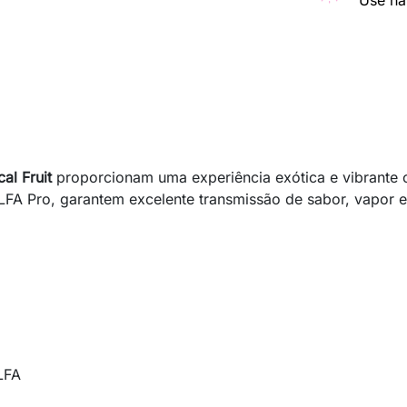
Use na
al Fruit
proporcionam uma experiência exótica e vibrante c
FA Pro, garantem excelente transmissão de sabor, vapor est
LFA