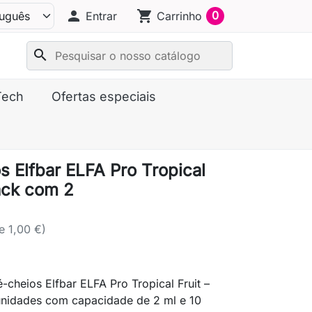
person
shopping_cart
0
Entrar
Carrinho
search
Tech
Ofertas especiais
s Elfbar ELFA Pro Tropical
pack com 2
e 1,00 €)
-cheios Elfbar ELFA Pro Tropical Fruit –
nidades com capacidade de 2 ml e 10