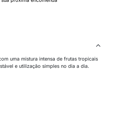
 sua próxima encomenda
om uma mistura intensa de frutas tropicais
ável e utilização simples no dia a dia.