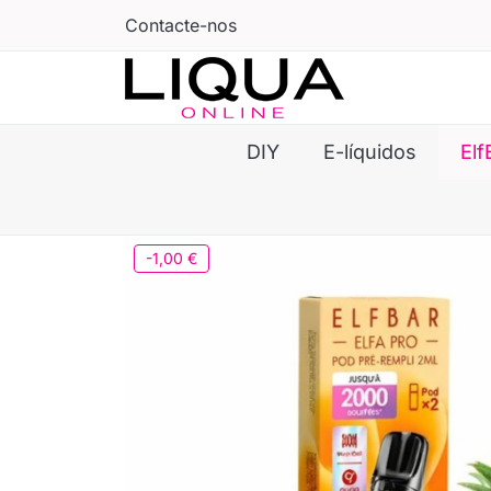
Contacte-nos
DIY
E-líquidos
Elf
-1,00 €