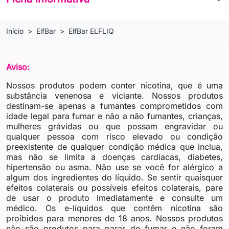
Início
ElfBar
ElfBar ELFLIQ
Aviso:
Nossos produtos podem conter nicotina, que é uma
substância venenosa e viciante. Nossos produtos
destinam-se apenas a fumantes comprometidos com
idade legal para fumar e não a não fumantes, crianças,
mulheres grávidas ou que possam engravidar ou
qualquer pessoa com risco elevado ou condição
preexistente de qualquer condição médica que inclua,
mas não se limita a doenças cardíacas, diabetes,
hipertensão ou asma. Não use se você for alérgico a
algum dos ingredientes do líquido. Se sentir quaisquer
efeitos colaterais ou possíveis efeitos colaterais, pare
de usar o produto imediatamente e consulte um
médico. Os e-líquidos que contêm nicotina são
proibidos para menores de 18 anos. Nossos produtos
não são produtos para parar de fumar e não foram