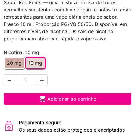
Sabor Red Fruits — uma mistura intensa de frutos
vermelhos suculentos com leve doçura e notas frutadas
refrescantes para uma vape diária cheia de sabor.
Frasco 10 ml. Proporção PG/VG 50/50. Disponível em
diferentes níveis de nicotina. Os sais de nicotina
proporcionam absorção rápida e vape suave.
Nicotina: 10 mg
20 mg
10 mg



Adicionar ao carrinho
Pagamento seguro
Os seus dados estão protegidos e encriptados