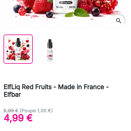
search
ElfLiq Red Fruits - Made in France -
Elfbar
5,99 €
(Poupe 1,00 €)
4,99 €