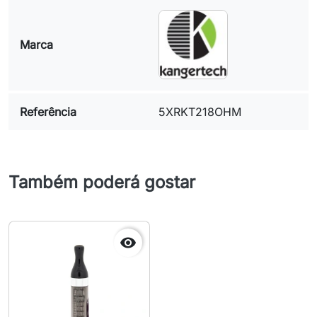
Marca
Referência
5XRKT218OHM
Também poderá gostar
