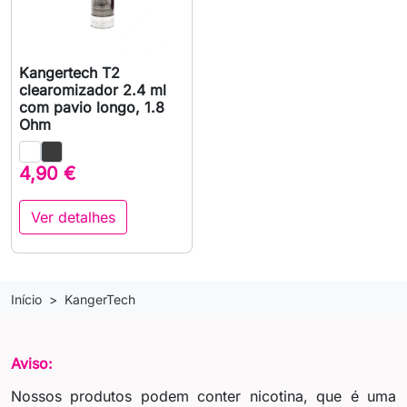
Kangertech T2
clearomizador 2.4 ml
com pavio longo, 1.8
Ohm
4,90 €
Ver detalhes
Início
KangerTech
Aviso:
Nossos produtos podem conter nicotina, que é uma