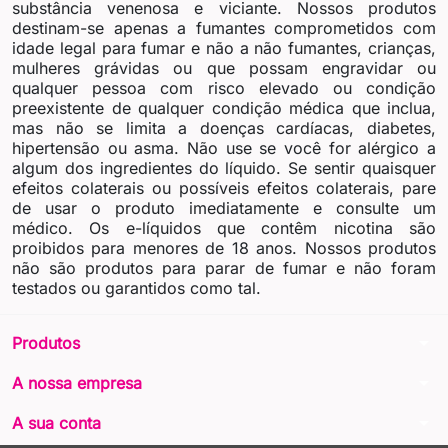
substância venenosa e viciante. Nossos produtos
destinam-se apenas a fumantes comprometidos com
idade legal para fumar e não a não fumantes, crianças,
mulheres grávidas ou que possam engravidar ou
qualquer pessoa com risco elevado ou condição
preexistente de qualquer condição médica que inclua,
mas não se limita a doenças cardíacas, diabetes,
hipertensão ou asma. Não use se você for alérgico a
algum dos ingredientes do líquido. Se sentir quaisquer
efeitos colaterais ou possíveis efeitos colaterais, pare
de usar o produto imediatamente e consulte um
médico. Os e-líquidos que contêm nicotina são
proibidos para menores de 18 anos. Nossos produtos
não são produtos para parar de fumar e não foram
testados ou garantidos como tal.
arrow_drop_down
Produtos
arrow_drop_down
A nossa empresa
arrow_drop_down
A sua conta