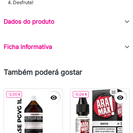
Desfrute!
Dados do produto
Ficha informativa
Também poderá gostar
-2,00 €
-0,04 €

