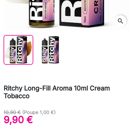
search
Ritchy Long-Fill Aroma 10ml Cream
Tobacco
10,90 €
(Poupe 1,00 €)
9,90 €