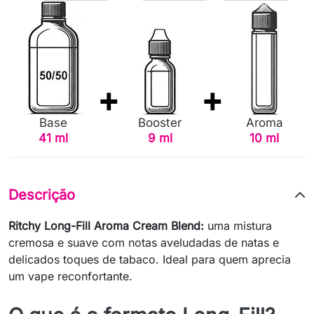
Base
Booster
Aroma
41 ml
9 ml
10 ml
Descrição
Ritchy Long-Fill Aroma Cream Blend:
uma mistura
cremosa e suave com notas aveludadas de natas e
delicados toques de tabaco. Ideal para quem aprecia
um vape reconfortante.