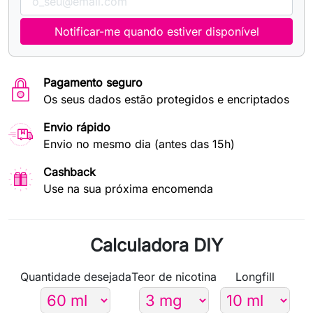
Notificar-me quando estiver disponível
Pagamento seguro
Os seus dados estão protegidos e encriptados
Envio rápido
Envio no mesmo dia (antes das 15h)
Cashback
Use na sua próxima encomenda
Calculadora DIY
Quantidade desejada
Teor de nicotina
Longfill