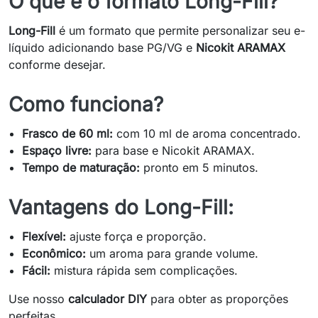
O que é o formato Long-Fill?
Long-Fill
é um formato que permite personalizar seu e-
líquido adicionando base PG/VG e
Nicokit ARAMAX
conforme desejar.
Como funciona?
Frasco de 60 ml:
com 10 ml de aroma concentrado.
Espaço livre:
para base e Nicokit ARAMAX.
Tempo de maturação:
pronto em 5 minutos.
Vantagens do Long-Fill:
Flexível:
ajuste força e proporção.
Econômico:
um aroma para grande volume.
Fácil:
mistura rápida sem complicações.
Use nosso
calculador DIY
para obter as proporções
perfeitas.