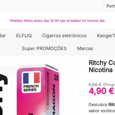
Pedidos feitos antes das 15:00 são enviados no mesmo dia.
Bar
ELFLIQ
Cigarros eletrônicos
Kanger
Super PROMOÇÕES
Marcas
Ritchy Co
Nicotina
5,50 €
(Poup
4,90 €
Descubra
Rit
sabor exótic