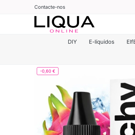
Contacte-nos
DIY
E-líquidos
Elf
-0,60 €