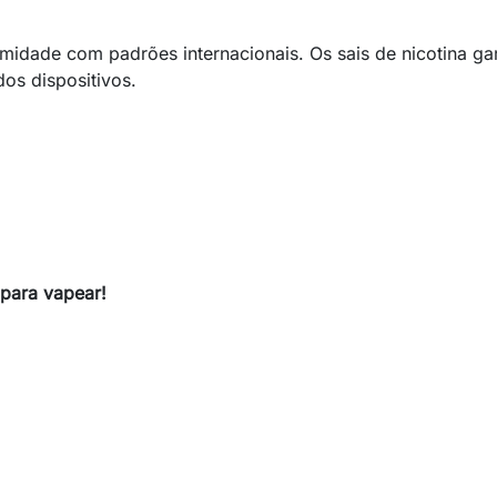
midade com padrões internacionais. Os sais de nicotina ga
os dispositivos.
 para vapear!