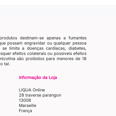
produtos destinam-se apenas a fumantes
 que possam engravidar ou qualquer pessoa
se limita a doenças cardíacas, diabetes,
quer efeitos colaterais ou possíveis efeitos
 nicotina são proibidos para menores de 18
 tal.
Informação da Loja
LIQUA Online
28 traverse parangon
13008
Marseille
França