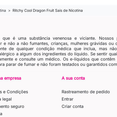
tina
Ritchy Cool Dragon Fruit Sais de Nicotina
, que é uma substância venenosa e viciante. Nossos 
 e não a não fumantes, crianças, mulheres grávidas ou
nte de qualquer condição médica que inclua, mas não 
érgico a algum dos ingredientes do líquido. Se sentir quais
tamente e consulte um médico. Os e-líquidos que contêm
ra parar de fumar e não foram testados ou garantidos como
sa empresa
A sua conta
s e Condições
Rastreamento de pedido
a legal
Entrar
ento seguro
Criar conta
ga