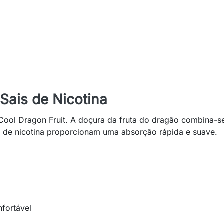
 Sais de Nicotina
Cool Dragon Fruit. A doçura da fruta do dragão combina-s
s de nicotina proporcionam uma absorção rápida e suave.
nfortável