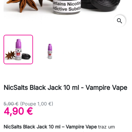
search
NicSalts Black Jack 10 ml - Vampire Vape
5,90 €
(Poupe 1,00 €)
4,90 €
NicSalts Black Jack 10 ml – Vampire Vape
traz um