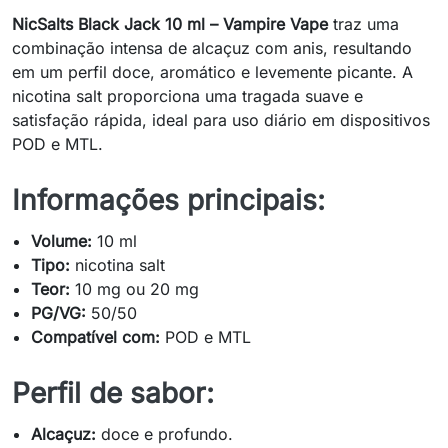
NicSalts Black Jack 10 ml – Vampire Vape
traz uma
combinação intensa de alcaçuz com anis, resultando
em um perfil doce, aromático e levemente picante. A
nicotina salt proporciona uma tragada suave e
satisfação rápida, ideal para uso diário em dispositivos
POD e MTL.
Informações principais:
Volume:
10 ml
Tipo:
nicotina salt
Teor:
10 mg ou 20 mg
PG/VG:
50/50
Compatível com:
POD e MTL
Perfil de sabor:
Alcaçuz:
doce e profundo.