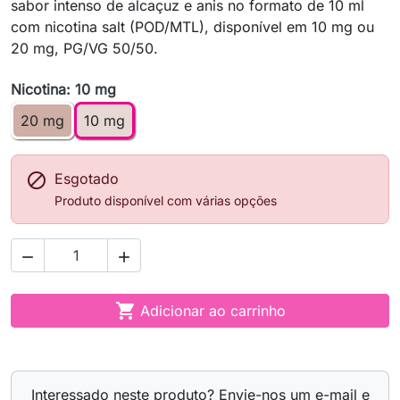
sabor intenso de alcaçuz e anis no formato de 10 ml
com nicotina salt (POD/MTL), disponível em 10 mg ou
20 mg, PG/VG 50/50.
Nicotina: 10 mg
20 mg
10 mg

Esgotado
Produto disponível com várias opções



Adicionar ao carrinho
Interessado neste produto? Envie-nos um e-mail e