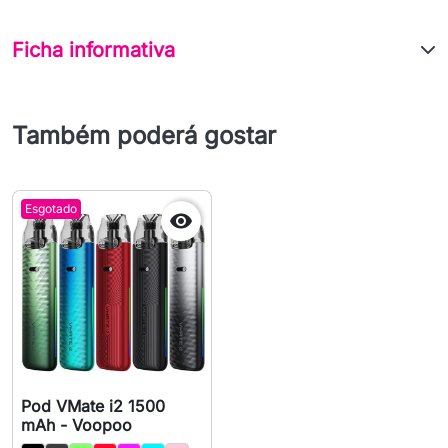
Ficha informativa
Também poderá gostar
Esgotado

Pod VMate i2 1500
mAh - Voopoo