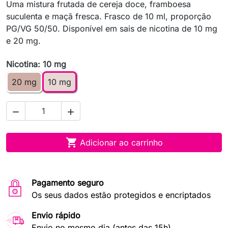
Uma mistura frutada de cereja doce, framboesa
suculenta e maçã fresca. Frasco de 10 ml, proporção
PG/VG 50/50. Disponível em sais de nicotina de 10 mg
e 20 mg.
Nicotina: 10 mg
20 mg
10 mg



Adicionar ao carrinho
Pagamento seguro
Os seus dados estão protegidos e encriptados
Envio rápido
Envio no mesmo dia (antes das 15h)