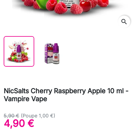
search
NicSalts Cherry Raspberry Apple 10 ml -
Vampire Vape
5,90 €
(Poupe 1,00 €)
4,90 €