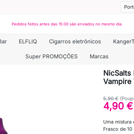
Pedidos feitos antes das 15:00 são enviados no mesmo dia.
Bar
ELFLIQ
Cigarros eletrônicos
Kanger
Super PROMOÇÕES
Marcas
NicSalts
Vampire
5,90 €
(Poup
4,90 €
Uma mistura 
Frasco de 10