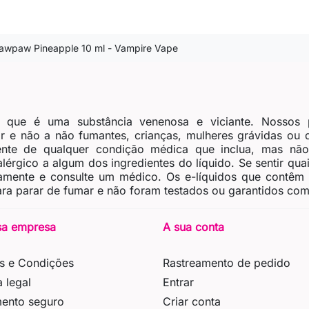
Pawpaw Pineapple 10 ml - Vampire Vape
, que é uma substância venenosa e viciante. Nossos 
 e não a não fumantes, crianças, mulheres grávidas ou
nte de qualquer condição médica que inclua, mas não 
érgico a algum dos ingredientes do líquido. Se sentir quais
tamente e consulte um médico. Os e-líquidos que contêm
ra parar de fumar e não foram testados ou garantidos como
sa empresa
A sua conta
s e Condições
Rastreamento de pedido
a legal
Entrar
ento seguro
Criar conta