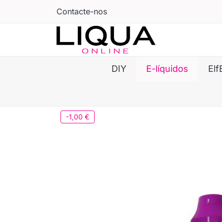
Contacte-nos
DIY
E-líquidos
Elf
-1,00 €