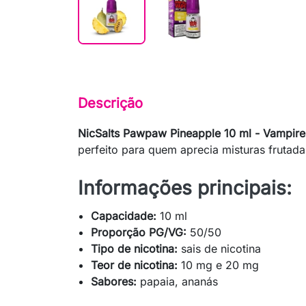
Descrição
NicSalts Pawpaw Pineapple 10 ml - Vampir
perfeito para quem aprecia misturas frutadas
Informações principais:
Capacidade:
10 ml
Proporção PG/VG:
50/50
Tipo de nicotina:
sais de nicotina
Teor de nicotina:
10 mg e 20 mg
Sabores:
papaia, ananás