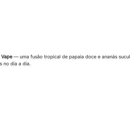
e Vape
— uma fusão tropical de papaia doce e ananás sucul
 no dia a dia.