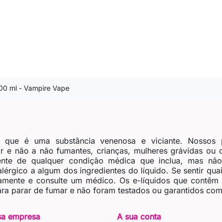
00 ml - Vampire Vape
, que é uma substância venenosa e viciante. Nossos 
 e não a não fumantes, crianças, mulheres grávidas ou
nte de qualquer condição médica que inclua, mas não 
érgico a algum dos ingredientes do líquido. Se sentir quais
tamente e consulte um médico. Os e-líquidos que contêm
ra parar de fumar e não foram testados ou garantidos como
sa empresa
A sua conta