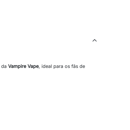
a da
Vampire Vape
, ideal para os fãs de