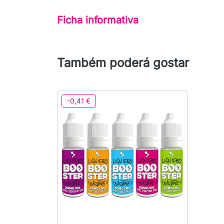
Ficha informativa
Também poderá gostar
-0,41 €