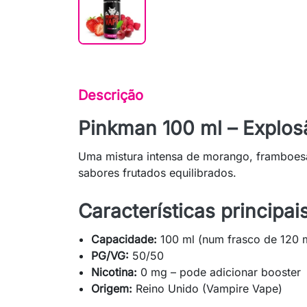
Descrição
Pinkman 100 ml – Explosã
Uma mistura intensa de morango, framboesa
sabores frutados equilibrados.
Características principais
Capacidade:
100 ml (num frasco de 120 
PG/VG:
50/50
Nicotina:
0 mg – pode adicionar booster
Origem:
Reino Unido (Vampire Vape)