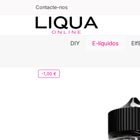
Contacte-nos
DIY
E-líquidos
Elf
-1,00 €