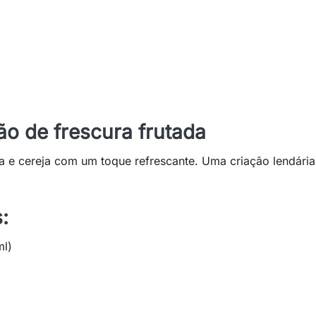
o de frescura frutada
 e cereja com um toque refrescante. Uma criação lendári
:
ml)