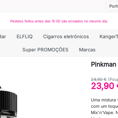
Pedidos feitos antes das 15:00 são enviados no mesmo dia.
Bar
ELFLIQ
Cigarros eletrônicos
Kanger
Super PROMOÇÕES
Marcas
Pinkman 
24,90 €
(Pou
23,90 
Uma mistura 
com um toque
Mix'n'Vape. 