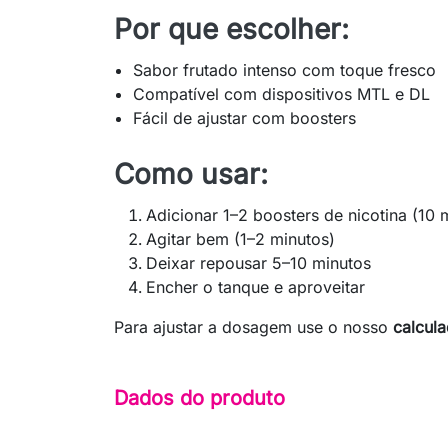
Por que escolher:
Sabor frutado intenso com toque fresco
Compatível com dispositivos MTL e DL
Fácil de ajustar com boosters
Como usar:
Adicionar 1–2 boosters de nicotina (10 
Agitar bem (1–2 minutos)
Deixar repousar 5–10 minutos
Encher o tanque e aproveitar
Para ajustar a dosagem use o nosso
calcul
Dados do produto