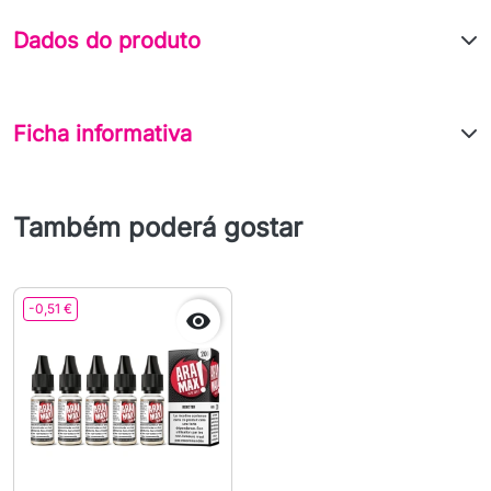
Dados do produto
Ficha informativa
Também poderá gostar
-0,51 €
