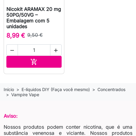
Nicokit ARAMAX 20 mg
50PG/50VG –
Embalagem com 5
unidades
8,99 €
9,50 €


Adicionar ao carrinho

Início
E-líquidos DIY (Faça você mesmo)
Concentrados
Vampire Vape
Aviso:
Nossos produtos podem conter nicotina, que é uma
substância venenosa e viciante. Nossos produtos