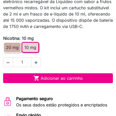
eletrónico recarregável da Liquideo com sabor a frutos
vermelhos mistos. O kit inclui um cartucho substituível
de 2 ml e um frasco de e-líquido de 10 ml, oferecendo
até 15 000 vaporizadas. O dispositivo dispõe de bateria
de 1750 mAh e carregamento via USB-C.
Nicotina: 10 mg
20 mg
10 mg



Adicionar ao carrinho
Pagamento seguro
Os seus dados estão protegidos e encriptados
Envio rápido