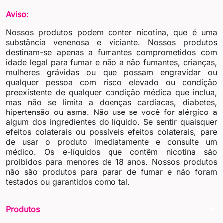
Aviso:
Nossos produtos podem conter nicotina, que é uma
substância venenosa e viciante. Nossos produtos
destinam-se apenas a fumantes comprometidos com
idade legal para fumar e não a não fumantes, crianças,
mulheres grávidas ou que possam engravidar ou
qualquer pessoa com risco elevado ou condição
preexistente de qualquer condição médica que inclua,
mas não se limita a doenças cardíacas, diabetes,
hipertensão ou asma. Não use se você for alérgico a
algum dos ingredientes do líquido. Se sentir quaisquer
efeitos colaterais ou possíveis efeitos colaterais, pare
de usar o produto imediatamente e consulte um
médico. Os e-líquidos que contêm nicotina são
proibidos para menores de 18 anos. Nossos produtos
não são produtos para parar de fumar e não foram
testados ou garantidos como tal.
arrow_drop_down
Produtos