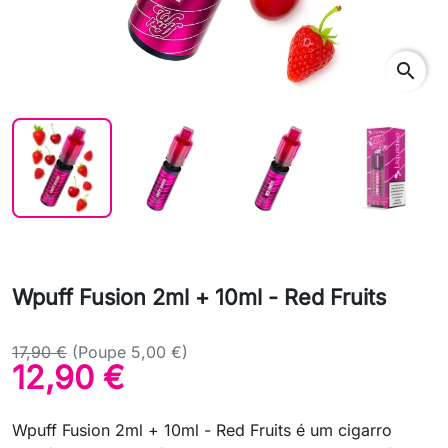
search
Wpuff Fusion 2ml + 10ml - Red Fruits
17,90 €
(Poupe 5,00 €)
12,90 €
Wpuff Fusion 2ml + 10ml - Red Fruits é um cigarro